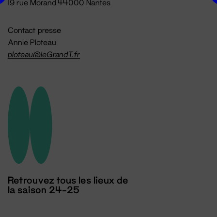
19 rue Morand 44000 Nantes
Contact presse
Annie Ploteau
ploteau@leGrandT.fr
Retrouvez tous les lieux de
la saison 24-25