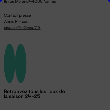
19 rue Morand 44000 Nantes
Contact presse
Annie Ploteau
ploteau@leGrandT.fr
Retrouvez tous les lieux de
la saison 24-25