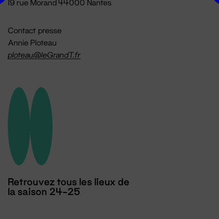
19 rue Morand 44000 Nantes
Contact presse
Annie Ploteau
ploteau@leGrandT.fr
Retrouvez tous les lieux de
la saison 24-25