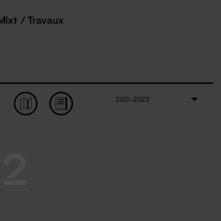
Mixt / Travaux
2021-2022
22