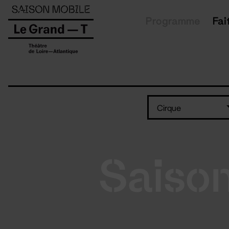
Panneau de gestion des cookies
Programme
Fai
Cirque
Saiso