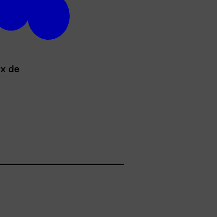
ux de