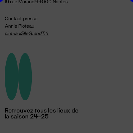
19 rue Morand 44000 Nantes
Contact presse
Annie Ploteau
ploteau@leGrandT.fr
Retrouvez tous les lieux de
la saison 24-25