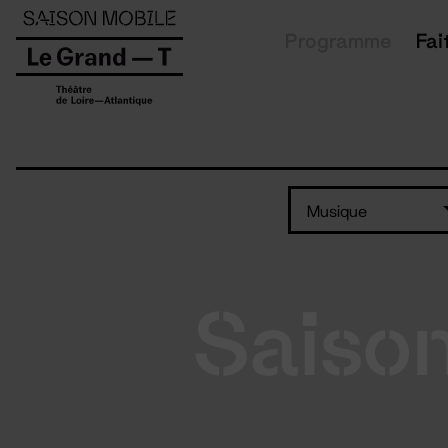
Panneau de gestion des cookies
Programme
Fai
Musique
Saiso