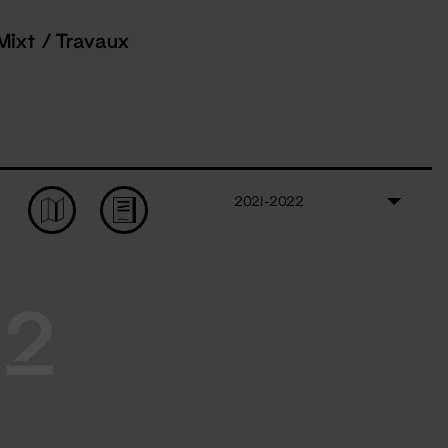
Mixt / Travaux
2021-2022
22