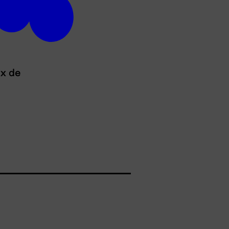
ux de