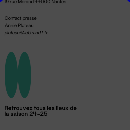
19 rue Morand 44000 Nantes
Contact presse
Annie Ploteau
ploteau@leGrandT.fr
Retrouvez tous les lieux de
la saison 24-25