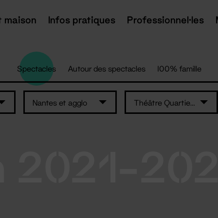
t maison
Infos pratiques
Professionnel·les
Spectacles
Autour des spectacles
100% famille
Nantes et agglo
Théâtre Quartier Libre
n 2021-20