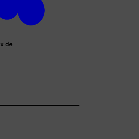
ux de