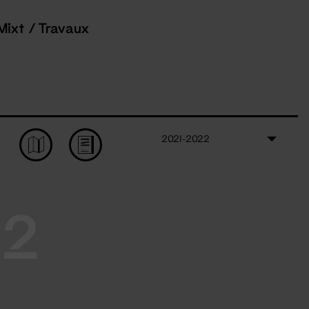
Mixt / Travaux
2021-2022
22