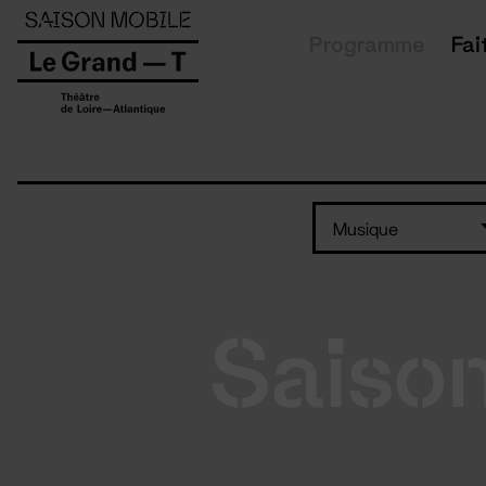
Panneau de gestion des cookies
Programme
Fai
Musique
Saiso