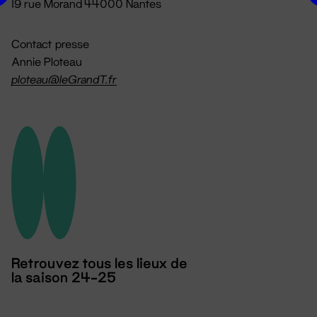
19 rue Morand 44000 Nantes
Contact presse
Annie Ploteau
ploteau@leGrandT.fr
Retrouvez tous les lieux de
la saison 24-25