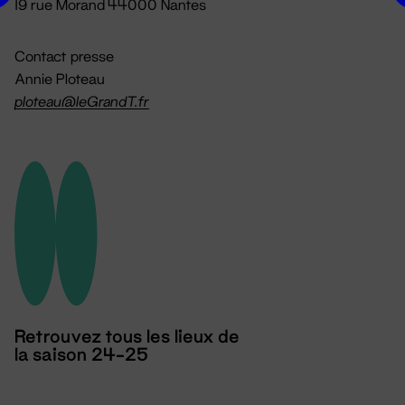
19 rue Morand 44000 Nantes
Contact presse
Annie Ploteau
ploteau@leGrandT.fr
Retrouvez tous les lieux de
la saison 24-25