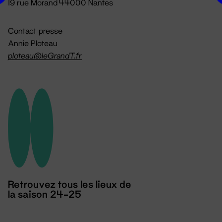
19 rue Morand 44000 Nantes
Contact presse
Annie Ploteau
ploteau@leGrandT.fr
Retrouvez tous les lieux de
la saison 24-25