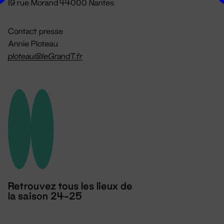
19 rue Morand 44000 Nantes
Contact presse
Annie Ploteau
ploteau@leGrandT.fr
Retrouvez tous les lieux de
la saison 24-25