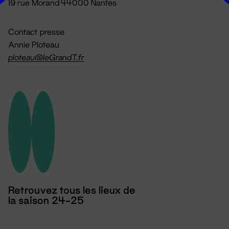
19 rue Morand 44000 Nantes
Contact presse
Annie Ploteau
ploteau@leGrandT.fr
Retrouvez tous les lieux de
la saison 24-25