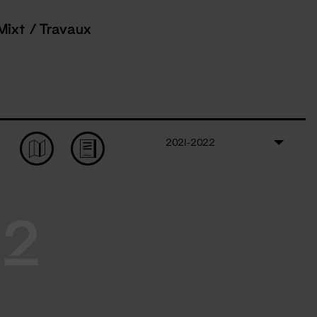
Mixt / Travaux
2021-2022
22