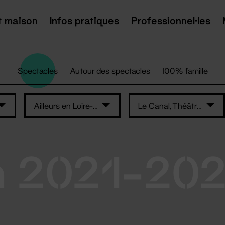
t maison
Infos pratiques
Professionnel·les
Spectacles
Autour des spectacles
100% famille
Ailleurs en Loire-Atlantique
Le Canal, Théâtre du Pays de Redon
n 2021-20