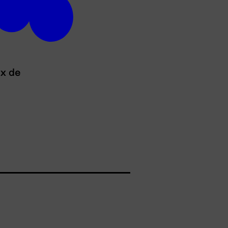
ux de