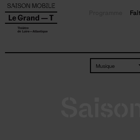
Panneau de gestion des cookies
Programme
Fai
Musique
Saiso