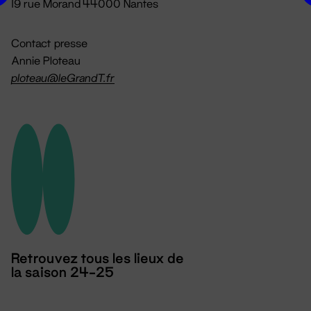
19 rue Morand 44000 Nantes
Contact presse
Annie Ploteau
ploteau@leGrandT.fr
Retrouvez tous les lieux de
la saison 24-25