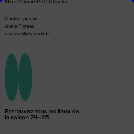
19 rue Morand 44000 Nantes
Contact presse
Annie Ploteau
ploteau@leGrandT.fr
Retrouvez tous les lieux de
la saison 24-25