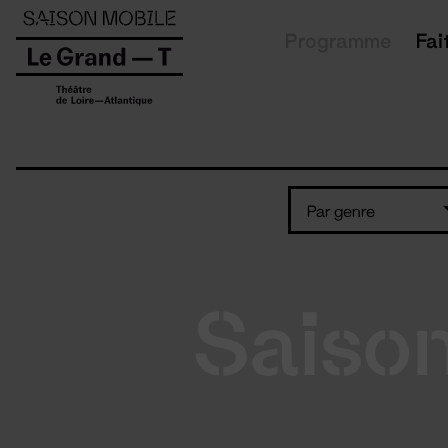
Panneau de gestion des cookies
Programme
Fai
Par genre
Saiso