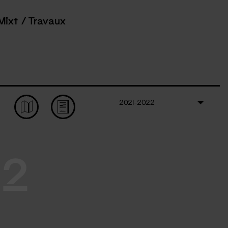
Mixt / Travaux
2021-2022
22