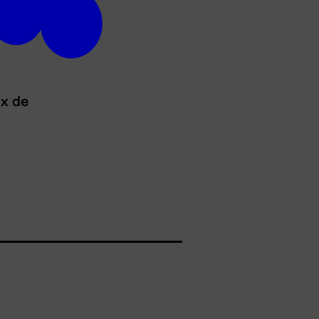
ux de