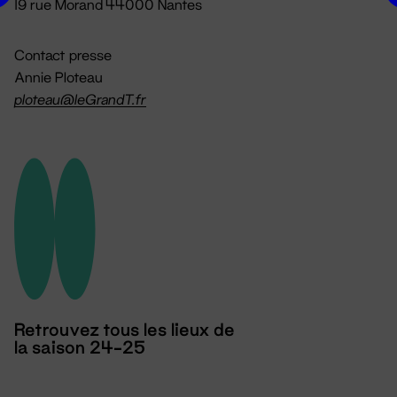
19 rue Morand 44000 Nantes
Contact presse
Annie Ploteau
ploteau@leGrandT.fr
Retrouvez tous les lieux de
la saison 24-25