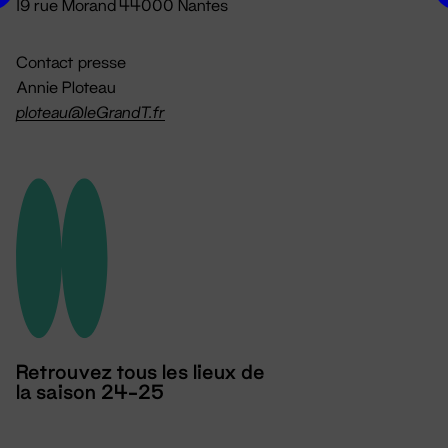
19 rue Morand 44000 Nantes
Contact presse
Annie Ploteau
ploteau@leGrandT.fr
Retrouvez tous les lieux de
la saison 24-25