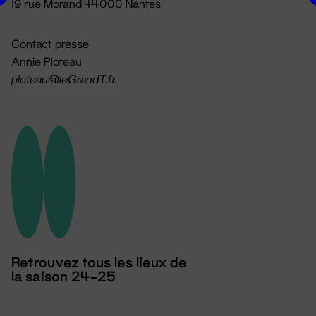
19 rue Morand 44000 Nantes
Contact presse
Annie Ploteau
ploteau@leGrandT.fr
Retrouvez tous les lieux de
la saison 24-25