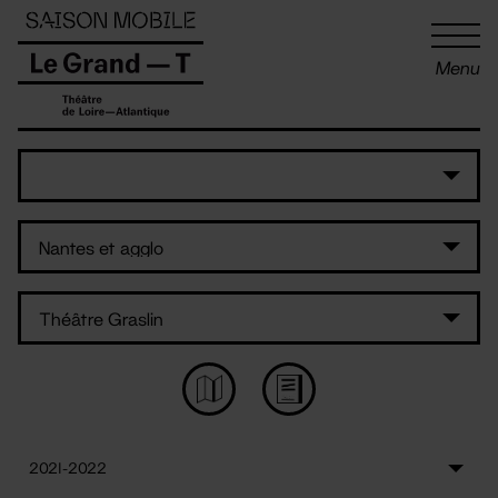
Panneau de gestion des cookies
Menu