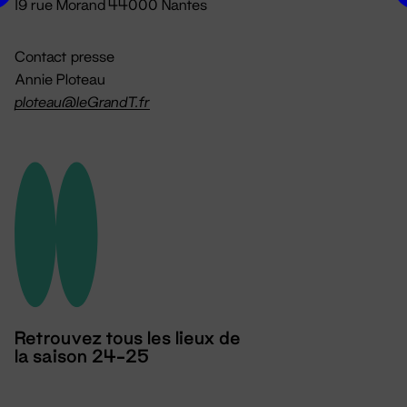
19 rue Morand 44000 Nantes
Contact presse
Annie Ploteau
ploteau@leGrandT.fr
Retrouvez tous les lieux de
la saison 24-25