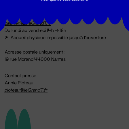
Billetterie
02 51 88 25 25
billetterie@leGrandT.fr
Du lundi au vendredi 14h → 18h
🚨 Accueil physique impossible jusqu'à l'ouverture
Adresse postale uniquement :
19 rue Morand 44000 Nantes
Contact presse
Annie Ploteau
ploteau@leGrandT.fr