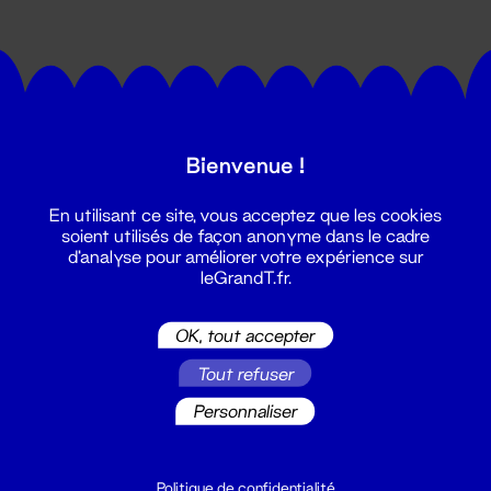
Bienvenue !
Suivez toutes les actualités du
En utilisant ce site, vous acceptez que les cookies
Grand T :
soient utilisés de façon anonyme dans le cadre
d'analyse pour améliorer votre expérience sur
leGrandT.fr.
S'inscrire
OK, tout accepter
Tout refuser
Personnaliser
Politique de confidentialité