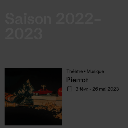
Saison 2022-
2023
Théâtre
•
Musique
Pierrot
3 févr. - 26 mai 2023