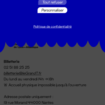
Tout refuser
S'inscrire
Personnaliser
Politique de confidentialité
Billetterie
02 51 88 25 25
billetterie@leGrandT.fr
Du lundi au vendredi 14h → 18h
🚨 Accueil physique impossible jusqu'à l'ouverture
Adresse postale uniquement :
19 rue Morand 44000 Nantes