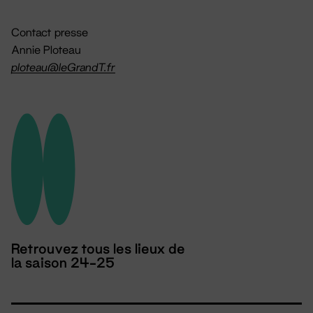
Contact presse
Annie Ploteau
ploteau@leGrandT.fr
Retrouvez tous les lieux de
la saison 24-25