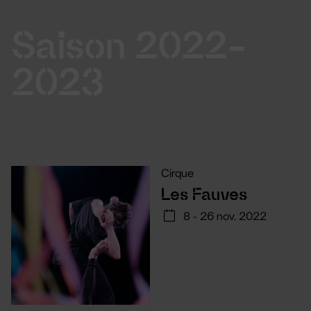
Saison 2022-
2023
Cirque
Les Fauves
8 - 26 nov. 2022