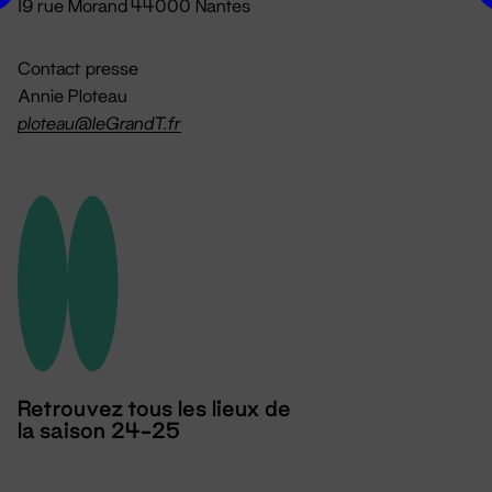
19 rue Morand 44000 Nantes
Contact presse
Annie Ploteau
ploteau@leGrandT.fr
Retrouvez tous les lieux de
la saison 24-25