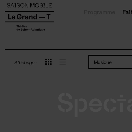
Panneau de gestion des cookies
Programme
Fai
Musique
Affichage :
Spect