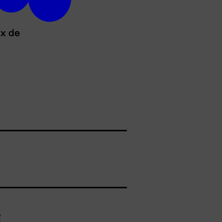
ux de