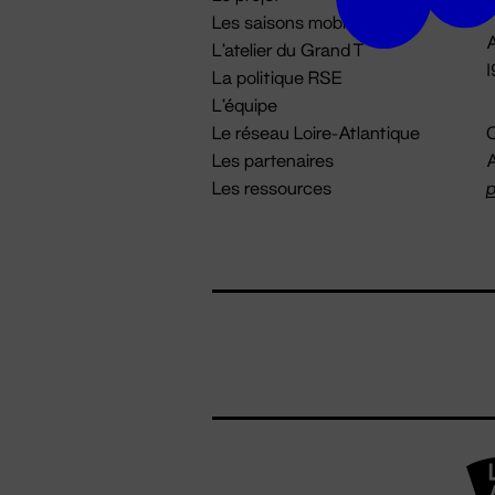
Les saisons mobiles
A
L'atelier du Grand T
La politique RSE
L'équipe
Le réseau Loire-Atlantique
C
Les partenaires
A
Les ressources
p