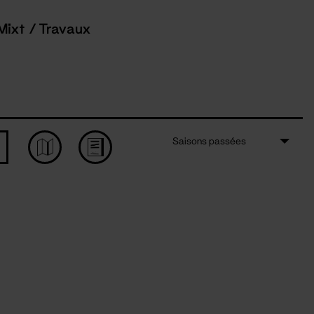
Mixt / Travaux
Saisons passées