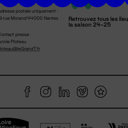
dresse postale uniquement :
19 rue Morand 44000 Nantes
Retrouvez tous les lie
la saison 24-25
ontact presse
nnie Ploteau
loteau@leGrandT.fr