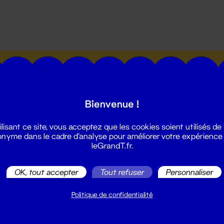
utes les actualités du Grand T :
Bienvenue !
ilisant ce site, vous acceptez que les cookies soient utilisés de
nyme dans le cadre d'analyse pour améliorer votre expérience
leGrandT.fr.
illetterie
2 51 88 25 25
OK, tout accepter
Tout refuser
Personnaliser
illetterie@leGrandT.fr
u lundi au vendredi 14h → 18h
Politique de confidentialité
 Accueil physique
mpossible jusqu'à l'ouverture