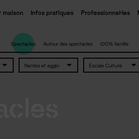
t maison
Infos pratiques
Professionnel·les
Spectacles
Autour des spectacles
100% famille
Nantes et agglo
Escale Culture
acles