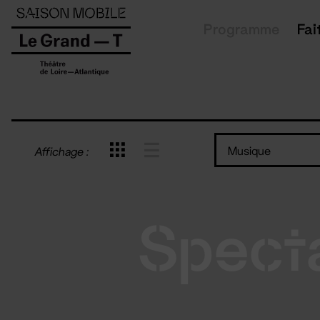
Panneau de gestion des cookies
Programme
Fai
Musique
Affichage :
Spect