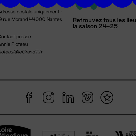
dresse postale uniquement :
19 rue Morand 44000 Nantes
Retrouvez tous les lie
la saison 24-25
ontact presse
nnie Ploteau
loteau@leGrandT.fr