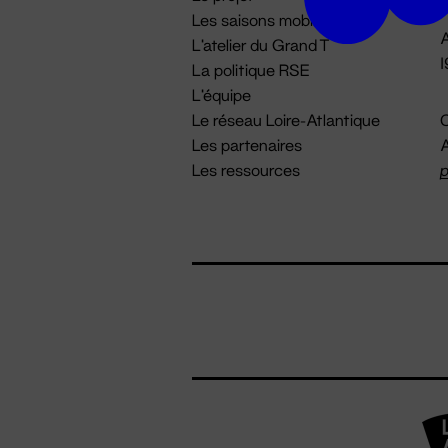
Les saisons mobiles
A
L'atelier du Grand T
La politique RSE
L'équipe
Le réseau Loire-Atlantique
C
Les partenaires
A
Les ressources
p