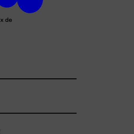
ux de