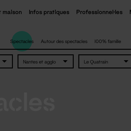
t maison
Infos pratiques
Professionnel·les
Spectacles
Autour des spectacles
100% famille
Nantes et agglo
Le Quatrain
acles