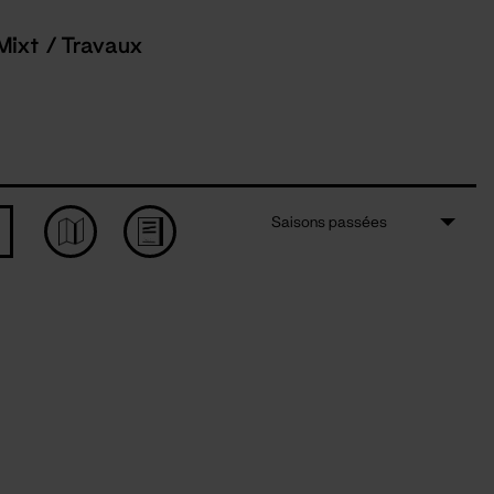
Mixt / Travaux
Saisons passées