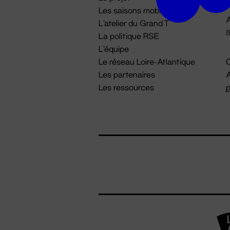
Les saisons mobiles
A
L'atelier du Grand T
La politique RSE
L'équipe
Le réseau Loire-Atlantique
C
Les partenaires
A
Les ressources
p