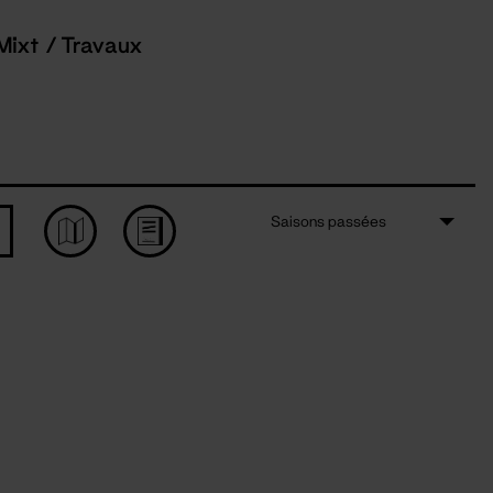
Mixt / Travaux
Saisons passées