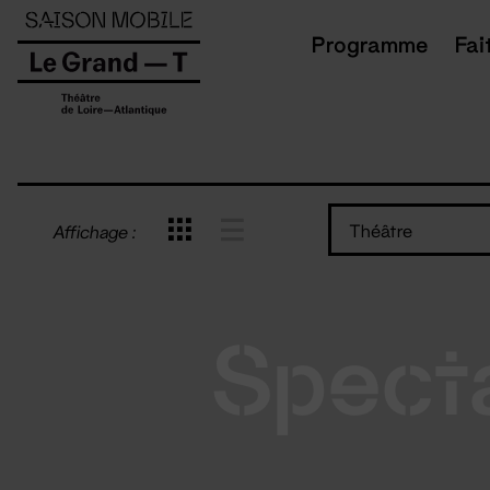
Panneau de gestion des cookies
Programme
Fai
Théâtre
Affichage :
Spect