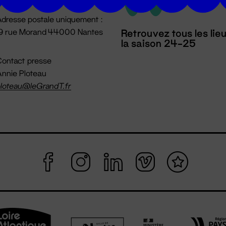
dresse postale uniquement :
19 rue Morand 44000 Nantes
Retrouvez tous les lie
la saison 24-25
ontact presse
nnie Ploteau
loteau@leGrandT.fr