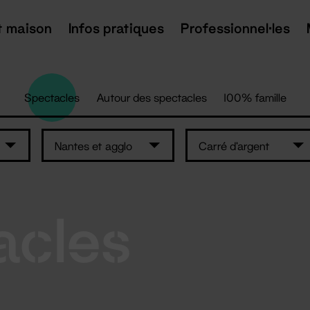
t maison
Infos pratiques
Professionnel·les
Spectacles
Autour des spectacles
100% famille
Nantes et agglo
Carré d'argent
acles