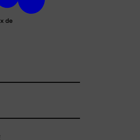
ux de