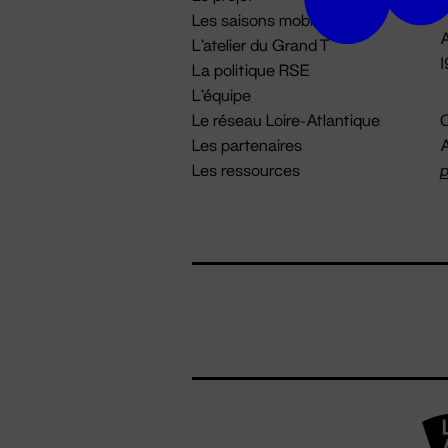
Les saisons mobiles
A
L'atelier du Grand T
La politique RSE
L'équipe
Le réseau Loire-Atlantique
C
Les partenaires
A
Les ressources
p