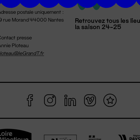
dresse postale uniquement :
19 rue Morand 44000 Nantes
Retrouvez tous les lie
la saison 24-25
ontact presse
nnie Ploteau
loteau@leGrandT.fr