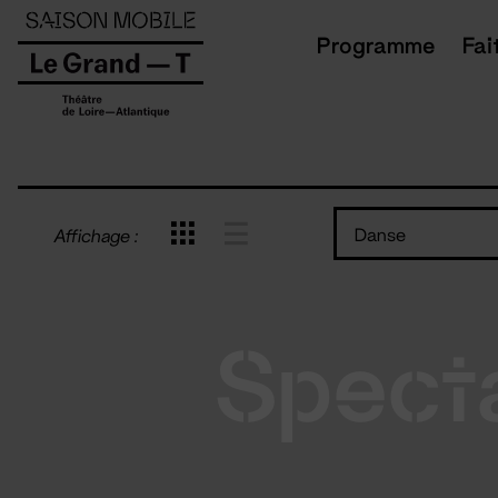
Panneau de gestion des cookies
Programme
Fai
Danse
Affichage :
Spect