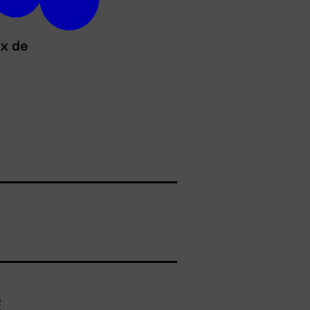
ux de