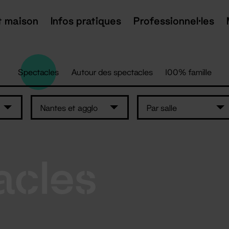
t maison
Infos pratiques
Professionnel·les
Spectacles
Autour des spectacles
100% famille
Nantes et agglo
Par salle
acles