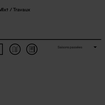
Mixt / Travaux
Saisons passées