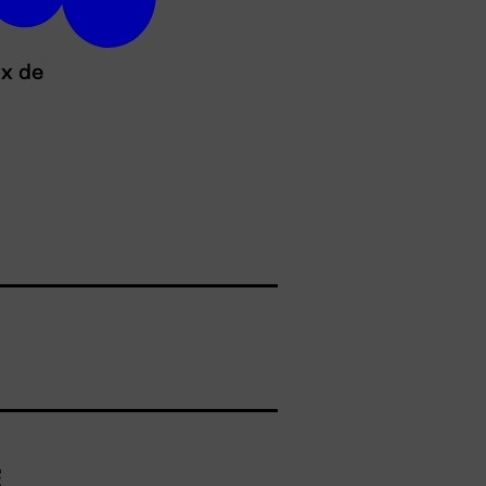
ux de