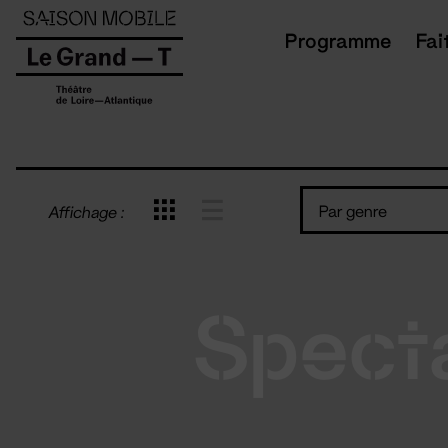
Panneau de gestion des cookies
Programme
Fai
Par genre
Affichage :
Spect