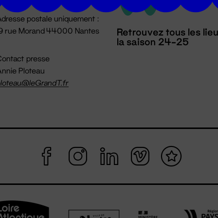
dresse postale uniquement :
19 rue Morand 44000 Nantes
Retrouvez tous les lie
la saison 24-25
ontact presse
nnie Ploteau
loteau@leGrandT.fr