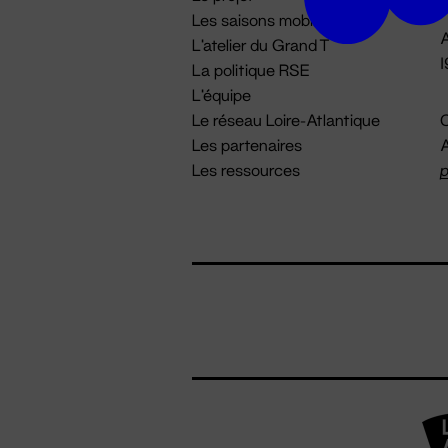
Les saisons mobiles
A
L'atelier du Grand T
La politique RSE
L'équipe
Le réseau Loire-Atlantique
C
Les partenaires
A
Les ressources
p