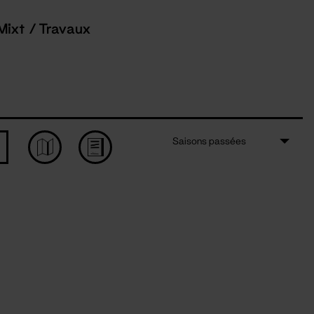
Mixt / Travaux
Saisons passées