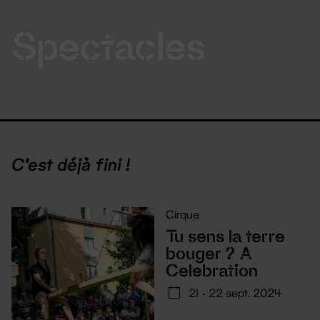
Spectacles
C'est déjà fini !
Cirque
Tu sens la terre
bouger ? A
Celebration
21 - 22 sept. 2024