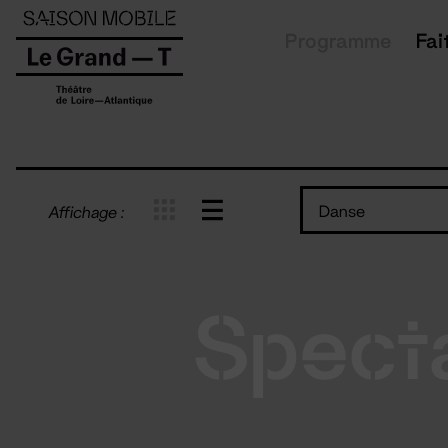
Panneau de gestion des cookies
Programme
Fai
Danse
Affichage :
Spect