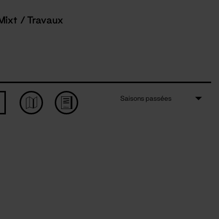
Mixt / Travaux
Saisons passées