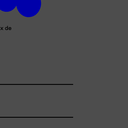
ux de