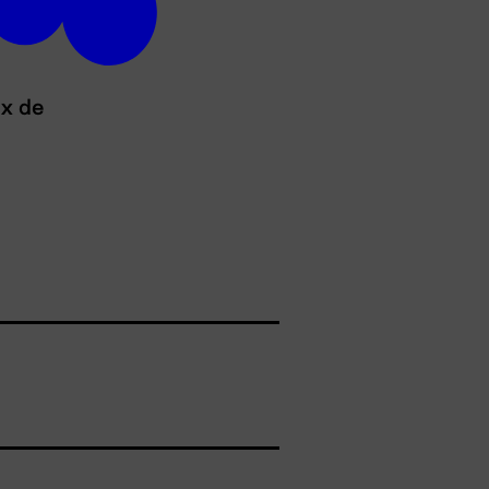
ux de