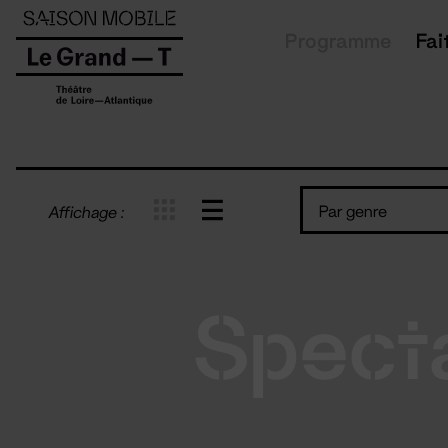
Panneau de gestion des cookies
Programme
Fai
Par genre
Affichage :
Spect