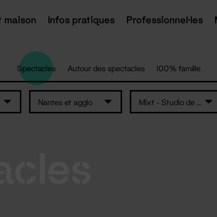
t maison
Infos pratiques
Professionnel·les
Spectacles
Autour des spectacles
100% famille
Nantes et agglo
Mixt - Studio de danse
acles