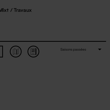
Mixt / Travaux
Saisons passées