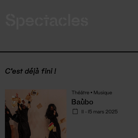
Spectacles
C'est déjà fini !
Théâtre
•
Musique
Baùbo
11 - 15 mars 2025