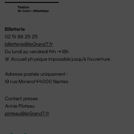
Billetterie
02 51 88 25 25
billetterie@leGrandT.fr
Du lundi au vendredi 14h → 18h
🚨 Accueil physique impossible jusqu'à l'ouverture
Adresse postale uniquement :
19 rue Morand 44000 Nantes
Contact presse
Annie Ploteau
ploteau@leGrandT.fr