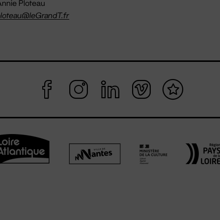
nnie Ploteau
loteau@leGrandT.fr