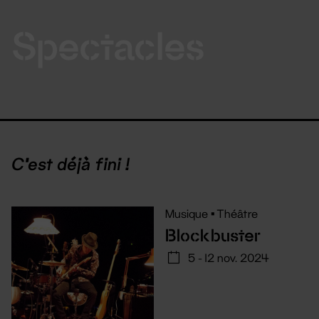
Spectacles
C'est déjà fini !
Musique
•
Théâtre
Blockbuster
5 - 12 nov. 2024