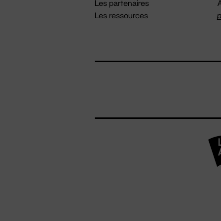
Les partenaires
A
Les ressources
p