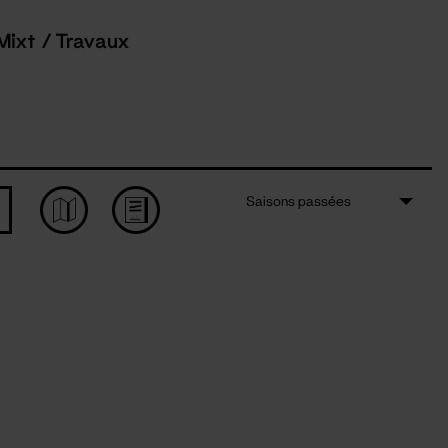
Mixt / Travaux
Saisons passées