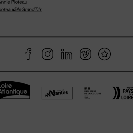
nnie Ploteau
loteau@leGrandT.fr