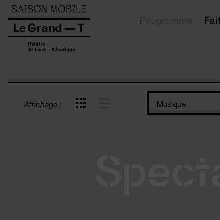
Panneau de gestion des cookies
Programme
Fai
Musique
Affichage :
Spect