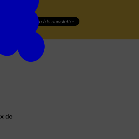
S'inscrire
à la newsletter
ux de