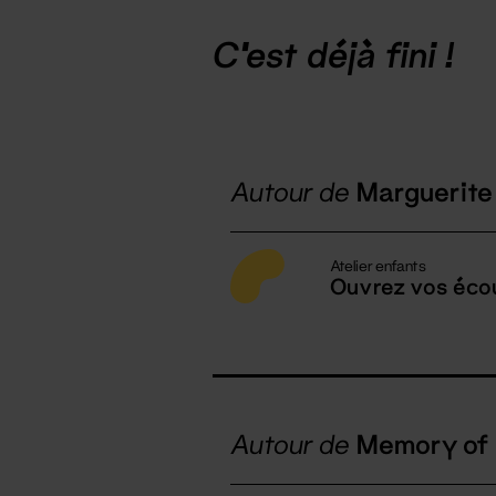
C'est déjà fini !
Autour de
Marguerite 
Atelier enfants
Ouvrez vos écou
Autour de
Memory of