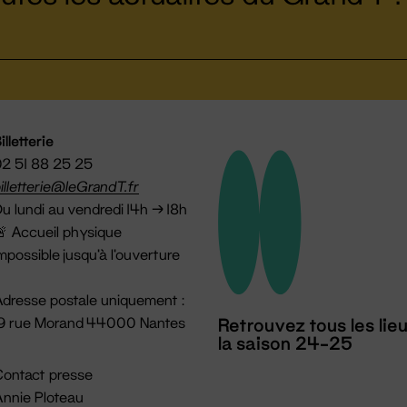
illetterie
2 51 88 25 25
illetterie@leGrandT.fr
u lundi au vendredi 14h → 18h
 Accueil physique
mpossible jusqu'à l'ouverture
dresse postale uniquement :
19 rue Morand 44000 Nantes
Retrouvez tous les lie
la saison 24-25
ontact presse
nnie Ploteau