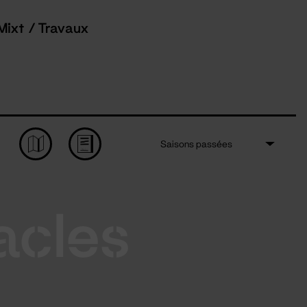
Mixt / Travaux
Saisons passées
acles