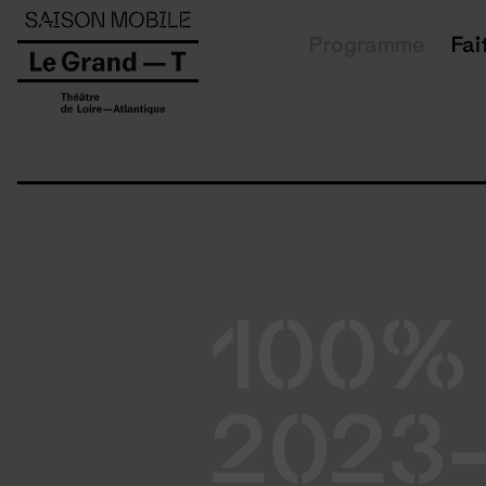
Panneau de gestion des cookies
Programme
Fai
100% F
2023