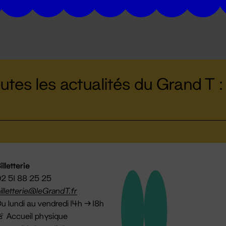
utes les actualités du Grand T :
illetterie
2 51 88 25 25
illetterie@leGrandT.fr
u lundi au vendredi 14h → 18h
 Accueil physique