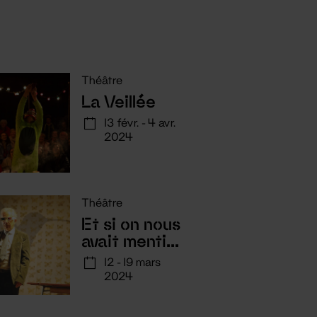
Théâtre
La Veillée
13 févr. - 4 avr.
2024
Théâtre
Et si on nous
avait menti...
12 - 19 mars
2024