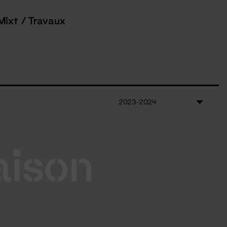
Mixt / Travaux
2023-2024
aison