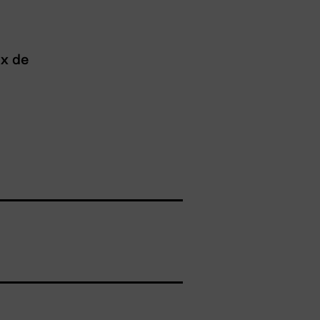
ux de