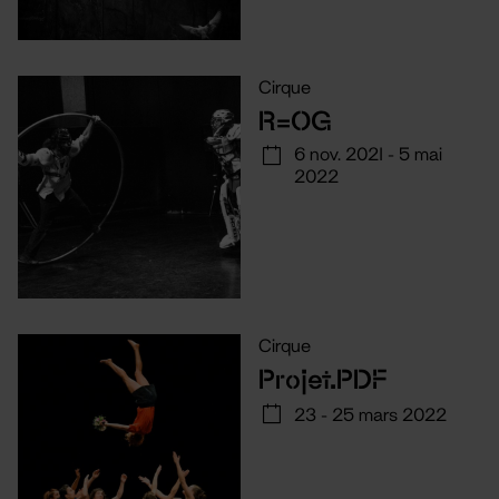
Cirque
R=OG
6 nov. 2021 - 5 mai
2022
Cirque
Projet.PDF
23 - 25 mars 2022