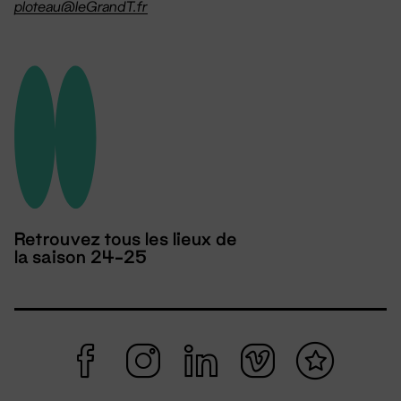
ploteau@leGrandT.fr
Retrouvez tous les lieux de
la saison 24-25