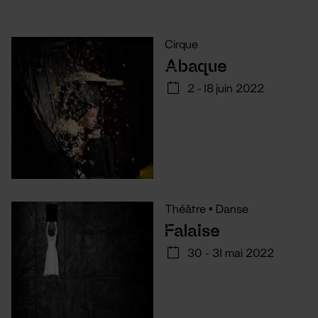
Cirque
Abaque
2 - 18 juin 2022
Théâtre
•
Danse
Falaise
30 - 31 mai 2022