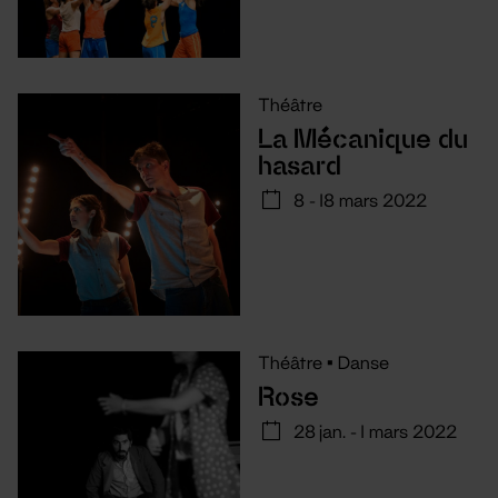
Théâtre
La Mécanique du
hasard
8 - 18 mars 2022
Théâtre
•
Danse
Rose
28 jan. - 1 mars 2022