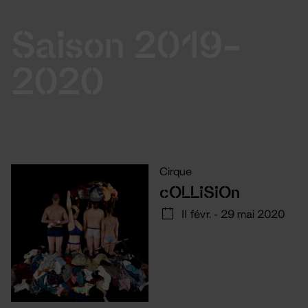
Saison 2019-
2020
Cirque
cOLLiSiOn
11 févr. - 29 mai 2020