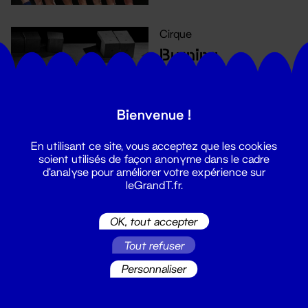
Cirque
Burning
12 - 17 déc. 2019
Bienvenue !
En utilisant ce site, vous acceptez que les cookies
soient utilisés de façon anonyme dans le cadre
d'analyse pour améliorer votre expérience sur
leGrandT.fr.
Cirque
Tout est bien !
OK, tout accepter
16 nov. - 15 déc. 2019
Tout refuser
Personnaliser