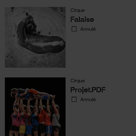
Cirque
Falaise
Annulé
Cirque
Projet.PDF
Annulé