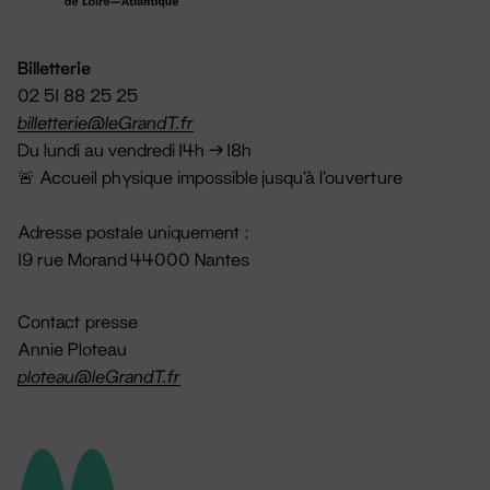
Billetterie
02 51 88 25 25
billetterie@leGrandT.fr
Du lundi au vendredi 14h → 18h
🚨 Accueil physique impossible jusqu'à l'ouverture
Adresse postale uniquement :
19 rue Morand 44000 Nantes
Contact presse
Annie Ploteau
ploteau@leGrandT.fr