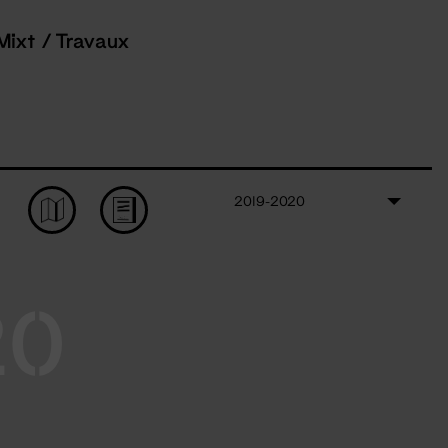
Mixt / Travaux
2019-2020
20