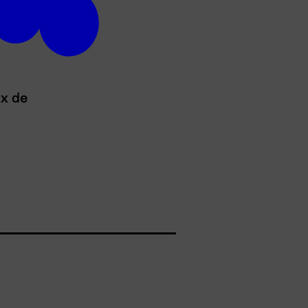
ux de