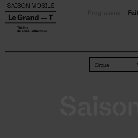
Panneau de gestion des cookies
Programme
Fai
Cirque
Saiso