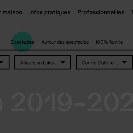
t maison
Infos pratiques
Professionnel·les
Spectacles
Autour des spectacles
100% famille
Ailleurs en Loire-Atlantique
Centre Culturel Athanor
n 2019-20