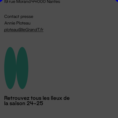
19 rue Morand 44000 Nantes
Contact presse
Annie Ploteau
ploteau@leGrandT.fr
Retrouvez tous les lieux de
la saison 24-25