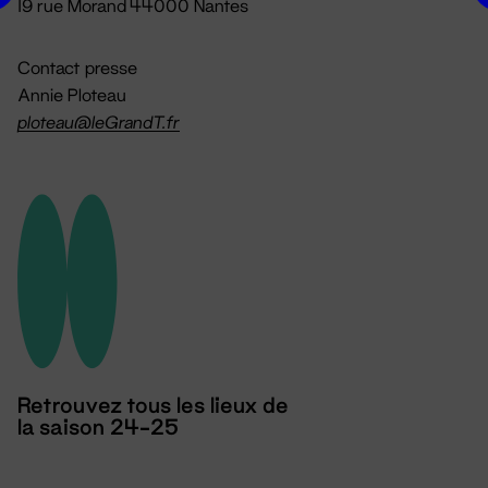
19 rue Morand 44000 Nantes
Contact presse
Annie Ploteau
ploteau@leGrandT.fr
Retrouvez tous les lieux de
la saison 24-25