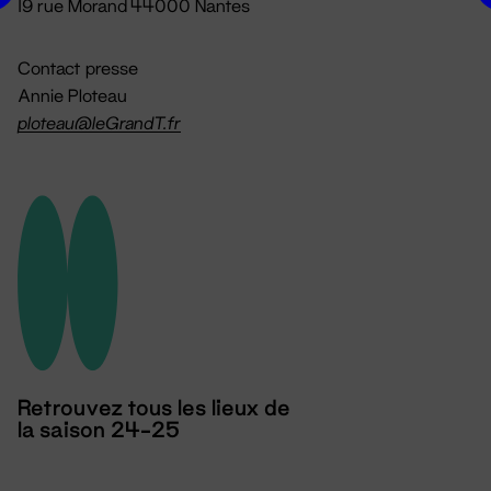
19 rue Morand 44000 Nantes
Contact presse
Annie Ploteau
ploteau@leGrandT.fr
Retrouvez tous les lieux de
la saison 24-25