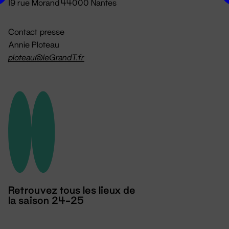
19 rue Morand 44000 Nantes
Contact presse
Annie Ploteau
ploteau@leGrandT.fr
Retrouvez tous les lieux de
la saison 24-25