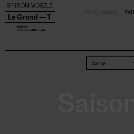
Panneau de gestion des cookies
Programme
Fai
Danse
Saiso