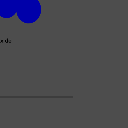
ux de