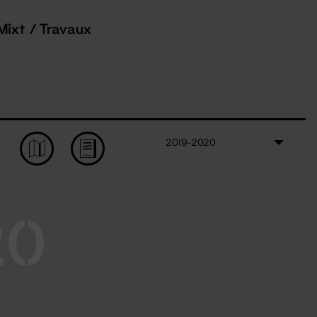
Mixt / Travaux
2019-2020
20