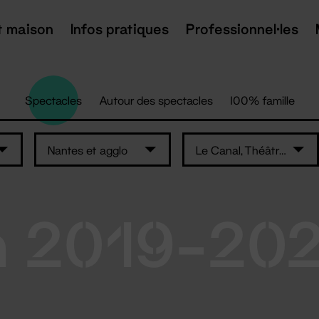
t maison
Infos pratiques
Professionnel·les
Spectacles
Autour des spectacles
100% famille
Nantes et agglo
Le Canal, Théâtre du Pays de Redon
n 2019-20