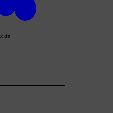
ux de