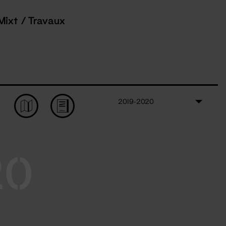
Mixt / Travaux
2019-2020
20