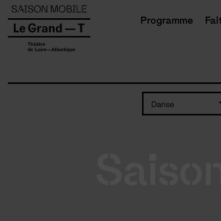
Panneau de gestion des cookies
Programme
Fai
Danse
Saiso