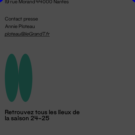
19 rue Morand 44000 Nantes
Contact presse
Annie Ploteau
ploteau@leGrandT.fr
Retrouvez tous les lieux de
la saison 24-25