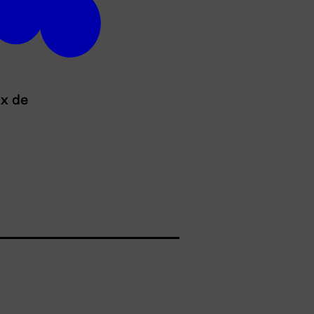
ux de