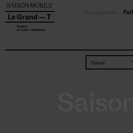
Panneau de gestion des cookies
Programme
Fai
Danse
Saiso