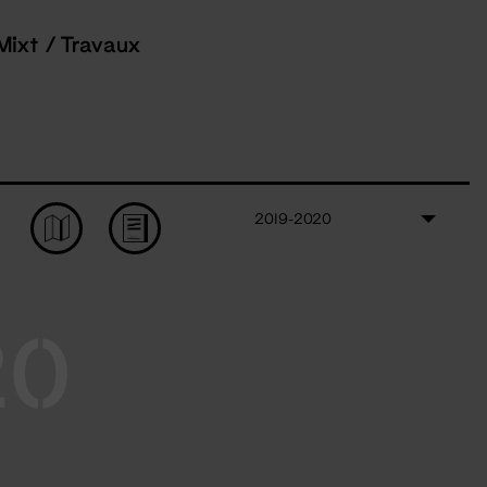
Mixt / Travaux
2019-2020
20