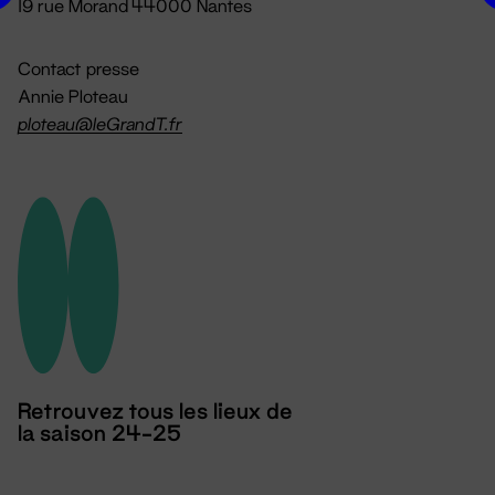
19 rue Morand 44000 Nantes
Contact presse
Annie Ploteau
ploteau@leGrandT.fr
Retrouvez tous les lieux de
la saison 24-25